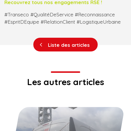
Recouvrez tous nos engagements RSE !
#Transeco #QualitéDeService #Reconnaissance
#EspritDEquipe #RelationClient #LogistiqueUrbaine
Liste des articles
Les autres articles