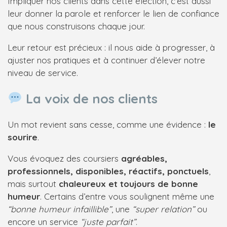
Impliquer nos clients dans cette élection, c’est aussi
leur donner la parole et renforcer le lien de confiance
que nous construisons chaque jour.
Leur retour est précieux : il nous aide à progresser, à
ajuster nos pratiques et à continuer d’élever notre
niveau de service.
La voix de nos clients
Un mot revient sans cesse, comme une évidence :
le
sourire
.
Vous évoquez des coursiers
agréables,
professionnels, disponibles, réactifs, ponctuels
,
mais surtout
chaleureux et toujours de bonne
humeur
. Certains d’entre vous soulignent même une
“bonne humeur infaillible”
, une
“super relation”
ou
encore un service
“juste parfait”
.