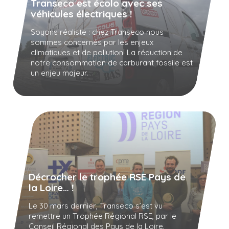
Transeco est écolo avec ses
véhicules électriques !
Soyons réaliste : chez Transeco nous
sommes concernés par les enjeux
climatiques et de pollution. La réduction de
notre consommation de carburant fossile est
un enjeu majeur.
Décrocher le trophée RSE Pays de
la Loire… !
Le 30 mars dernier, Transeco s’est vu
remettre un Trophée Régional RSE, par le
Conseil Régional des Pays de la Loire.