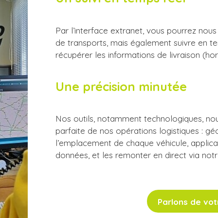
Par l’interface extranet, vous pourrez nou
de transports, mais également suivre en tem
récupérer les informations de livraison (hor
Une précision minutée
Nos outils, notamment technologiques, no
parfaite de nos opérations logistiques : gé
l’emplacement de chaque véhicule, applica
données, et les remonter en direct via not
Parlons de votr