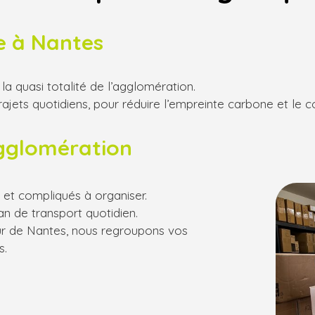
e à Nantes
la quasi totalité de l’agglomération.
ts quotidiens, pour réduire l’empreinte carbone et le coû
gglomération
s et compliqués à organiser.
an de transport quotidien.
r de Nantes, nous regroupons vos
s.