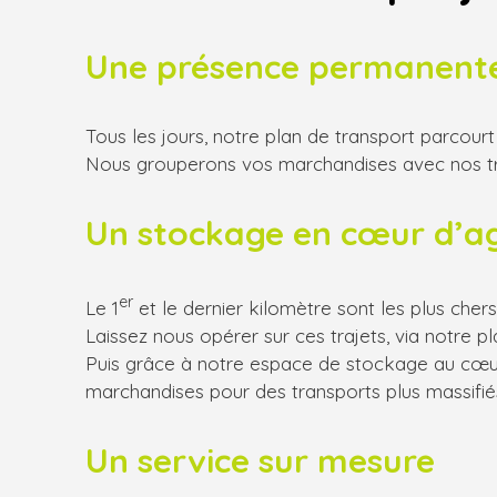
Une présence permanent
Tous les jours, notre plan de transport parcourt 
Nous grouperons vos marchandises avec nos traje
Un stockage en cœur d’a
er
Le 1
et le dernier kilomètre sont les plus cher
Laissez nous opérer sur ces trajets, via notre pl
Puis grâce à notre espace de stockage au cœu
marchandises pour des transports plus massifié
Un service sur mesure