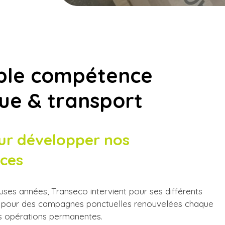
ble compétence
que & transport
ur développer nos
ces
es années, Transeco intervient pour ses différents
oit pour des campagnes ponctuelles renouvelées chaque
s opérations permanentes.