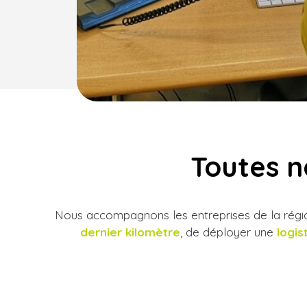
Toutes n
Nous accompagnons les entreprises de la régio
dernier kilomètre
, de déployer une
logis