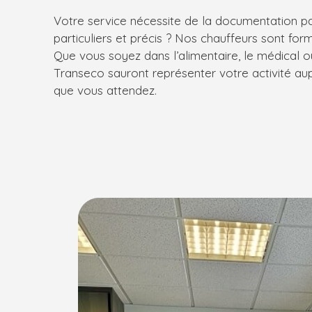
Votre service nécessite de la documentation pa
particuliers et précis ? Nos chauffeurs sont form
Que vous soyez dans l’alimentaire, le médical ou 
Transeco sauront représenter votre activité aup
que vous attendez.