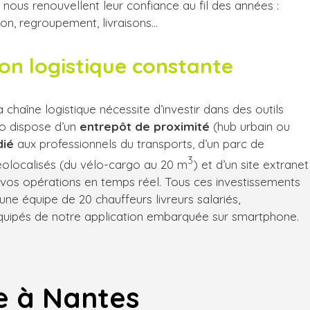
 nous renouvellent leur confiance au fil des années :
ion, regroupement, livraisons…
ion logistique constante
a chaîne logistique nécessite d’investir dans des outils
co dispose d’un
entrepôt de proximité
(hub urbain ou
dié
aux professionnels du transports, d’un parc de
3
éolocalisés (du vélo-cargo au 20 m
) et d’un site extranet
 vos opérations en temps réel. Tous ces investissements
une équipe de 20 chauffeurs livreurs salariés,
quipés de notre application embarquée sur smartphone.
ue à Nantes