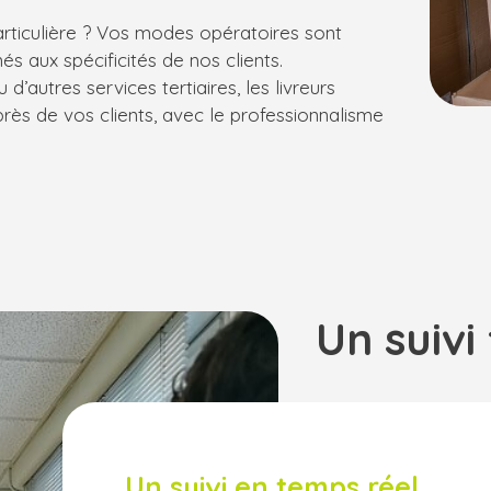
rticulière ? Vos modes opératoires sont
és aux spécificités de nos clients.
d’autres services tertiaires, les livreurs
rès de vos clients, avec le professionnalisme
Un suivi
Un suivi en temps réel