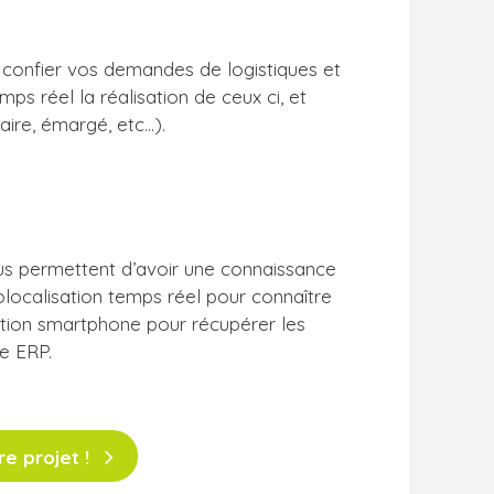
s confier vos demandes de logistiques et
ps réel la réalisation de ceux ci, et
aire, émargé, etc…).
us permettent d’avoir une connaissance
olocalisation temps réel pour connaître
tion smartphone pour récupérer les
re ERP.
e projet !