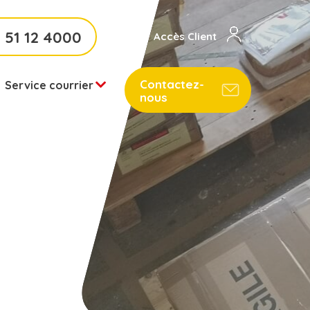
 51 12 4000
Accès Client
Contactez-
Service courrier
nous