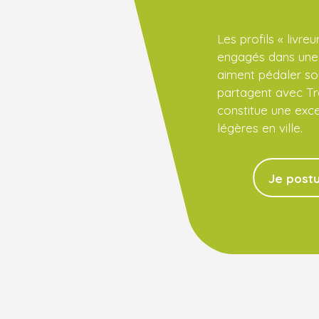
Les profils « livr
engagés dans une 
aiment pédaler so
partagent avec Tr
constitue une exce
légères en ville.
Je postu