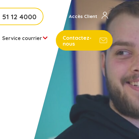
 51 12 4000
Accès Client
Contactez-
Service courrier
nous