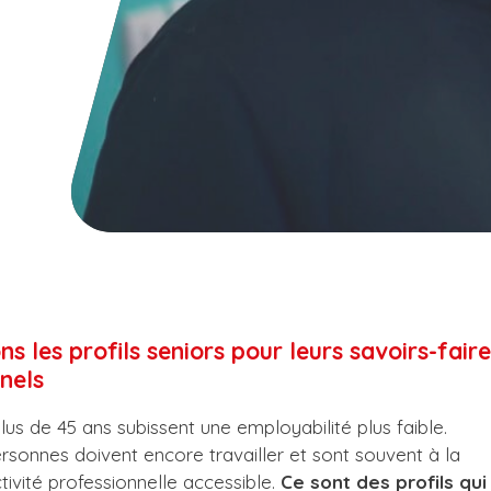
s les profils seniors pour leurs savoirs-faire
nels
lus de 45 ans subissent une employabilité plus faible.
sonnes doivent encore travailler et sont souvent à la
tivité professionnelle accessible.
Ce sont des profils qui