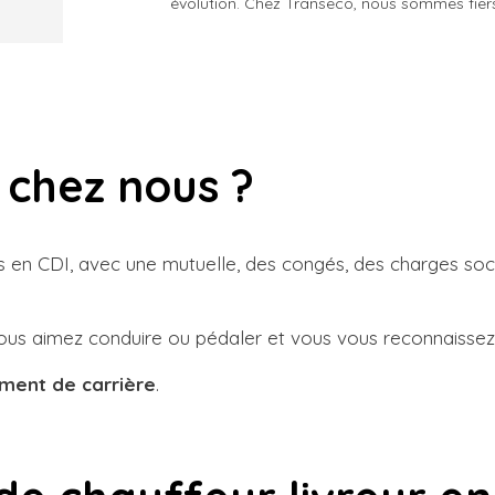
évolution. Chez Transeco, nous sommes fiers
 chez nous ?
en CDI, avec une mutuelle, des congés, des charges sociale
vous aimez conduire ou pédaler et vous vous reconnaissez
ement de carrière
.