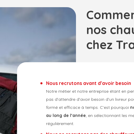
Comment
nos chau
chez Tr
Nous recrutons avant d’avoir besoin
Notre métier et notre entreprise étant en p
pas d’attendre d’avoir besoin d’un livreur po
formé et efficace à temps. C’est pourquoi
n
au long de l’année
, en sélectionnant les m
régulièrement.