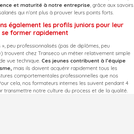
ence et maturité à notre entreprise
, grâce aux savoirs
alariés qui n’ont plus à prouver leurs points forts.
s également les profils juniors pour leur
à se former rapidement
rs », peu professionnalisés (pas de diplômes, peu
e) trouvent chez Transeco un métier relativement simple
 de vue technique.
Ces jeunes contribuent à l’équipe
isme,
mais ils doivent acquérir rapidement tous les
ostures comportementales professionnelles que nos
Pour cela, nos formateurs internes les suivent pendant 4
 transmettre notre culture du process et de la qualité.