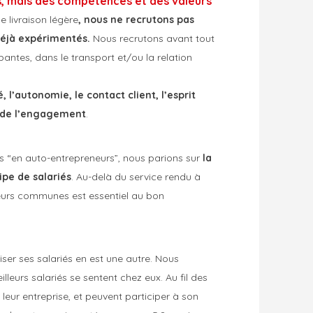
s, mais des compétences et des valeurs
e livraison légère
, nous ne recrutons pas
déjà expérimentés.
Nous recrutons avant tout
antes, dans le transport et/ou la relation
, l’autonomie, le contact client, l’esprit
ns de l’engagement
.
és “en auto-entrepreneurs”, nous parions sur
la
ipe de salariés
. Au-delà du service rendu à
aleurs communes est essentiel au bon
ser ses salariés en est une autre. Nous
leurs salariés se sentent chez eux. Au fil des
leur entreprise, et peuvent participer à son