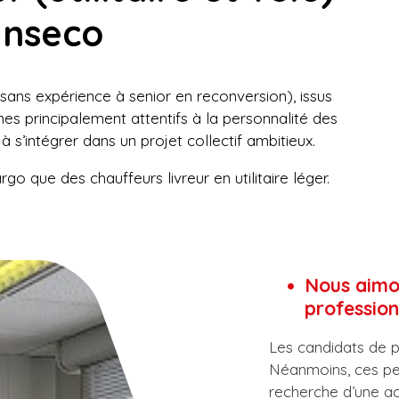
niser sa logistique
anseco
ogistique du dernier kilomètre
 sans expérience à senior en reconversion), issus
s principalement attentifs à la personnalité des
à s’intégrer dans un projet collectif ambitieux.
go que des chauffeurs livreur en utilitaire léger.
Nous aimon
profession
Les candidats de p
Néanmoins, ces per
recherche d’une ac