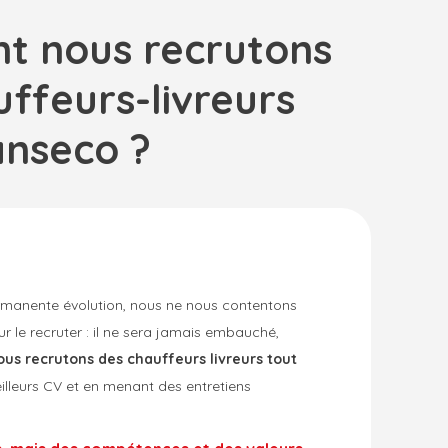
 nous recrutons
ffeurs-livreurs
anseco ?
ermanente évolution, nous ne nous contentons
ur le recruter : il ne sera jamais embauché,
ous recrutons des chauffeurs livreurs tout
eilleurs CV et en menant des entretiens