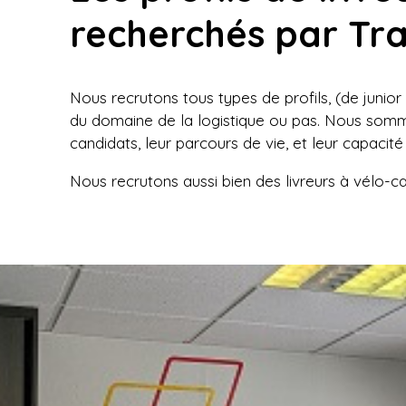
Orga
recherchés par Tr
La l
Nous recrutons tous types de profils, (de junior
du domaine de la logistique ou pas. Nous somme
candidats, leur parcours de vie, et leur capacité 
Nous recrutons aussi bien des livreurs à vélo-car