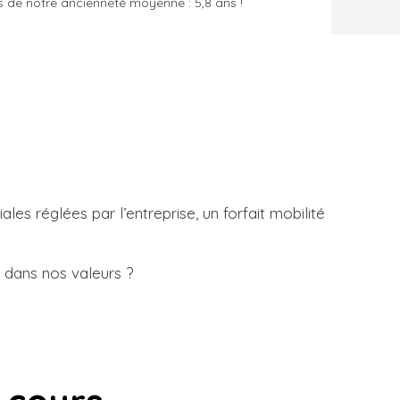
 de notre ancienneté moyenne : 5,8 ans !
s réglées par l’entreprise, un forfait mobilité
 dans nos valeurs ?