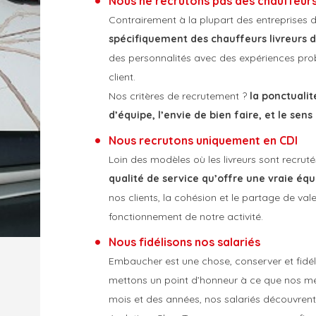
Nous ne recrutons pas des chauffeur
Contrairement à la plupart des entreprises d
spécifiquement des chauffeurs livreurs 
des personnalités avec des expériences prob
client.
Nos critères de recrutement ?
la ponctualité
d’équipe, l’envie de bien faire, et le se
Nous recrutons uniquement en CDI
Loin des modèles où les livreurs sont recrut
qualité de service qu’offre une vraie équ
nos clients, la cohésion et le partage de v
fonctionnement de notre activité.
Nous fidélisons nos salariés
Embaucher est une chose, conserver et fidéli
mettons un point d’honneur à ce que nos meil
mois et des années, nos salariés découvrent 